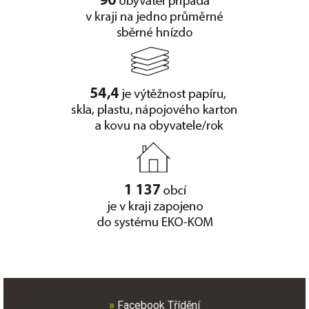
»
Facebook Třídění