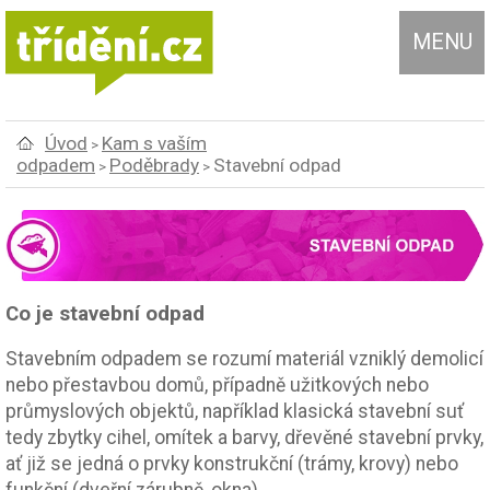
MENU
Úvod
Kam s vaším
>
odpadem
Poděbrady
Stavební odpad
>
>
Co je stavební odpad
Stavebním odpadem se rozumí materiál vzniklý demolicí
nebo přestavbou domů, případně užitkových nebo
průmyslových objektů, například klasická stavební suť
tedy zbytky cihel, omítek a barvy, dřevěné stavební prvky,
ať již se jedná o prvky konstrukční (trámy, krovy) nebo