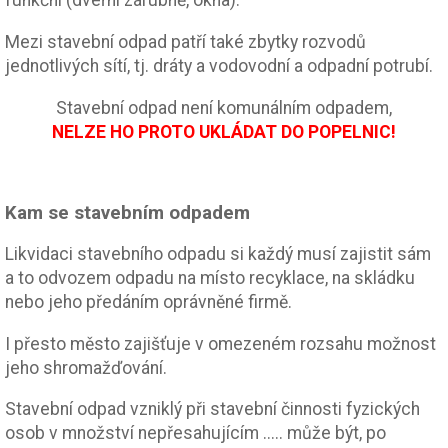
funkční (dveřní zárubně, okna).
Mezi stavební odpad patří také zbytky rozvodů
jednotlivých sítí, tj. dráty a vodovodní a odpadní potrubí.
Stavební odpad není komunálním odpadem,
NELZE HO PROTO UKLÁDAT DO POPELNIC!
Kam se stavebním odpadem
Likvidaci stavebního odpadu si každý musí zajistit sám
a to odvozem odpadu na místo recyklace, na skládku
nebo jeho předáním oprávněné firmě.
I přesto město zajišťuje v omezeném rozsahu možnost
jeho shromažďování.
Stavební odpad vzniklý při stavební činnosti fyzických
osob v množství nepřesahujícím ..... může být, po