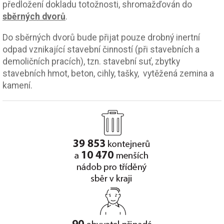
předložení dokladu totožnosti, shromažďován do
sběrných dvorů
.
Do sběrných dvorů bude přijat pouze drobný inertní
odpad vznikající stavební činností (při stavebních a
demoličních pracích), tzn. stavební suť, zbytky
stavebních hmot, beton, cihly, tašky, vytěžená zemina a
kamení.